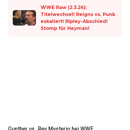
WWE Raw (2.3.26):
Titelwechsel! Reigns vs. Punk
eskaliert! Ripley-Abschied!
Stomp für Heyman!
Gunther vs. Rey Mysterio bei WWE