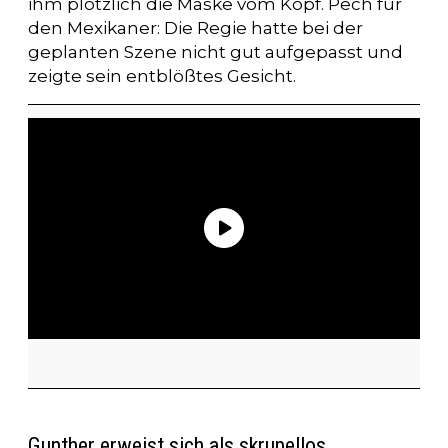
ihm plötzlich die Maske vom Kopf. Pech für
den Mexikaner: Die Regie hatte bei der
geplanten Szene nicht gut aufgepasst und
zeigte sein entblößtes Gesicht.
Gunther erweist sich als skrupellos