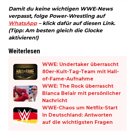
Damit du keine wichtigen WWE-News
verpasst, folge Power-Wrestling auf
WhatsApp
– klick dafür auf diesen Link.
(Tipp: Am besten gleich die Glocke
aktivieren!)
Weiterlesen
WWE: Undertaker überrascht
80er-Kult-Tag-Team mit Hall-
of-Fame-Aufnahme
WWE: The Rock überrascht
Bianca Belair mit persönlicher
Nachricht
WWE-Chaos um Netflix-Start
in Deutschland: Antworten
auf die wichtigsten Fragen