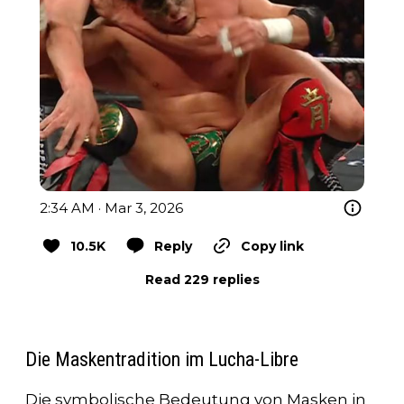
2:34 AM · Mar 3, 2026
10.5K
Reply
Copy link
Read 229 replies
Die Maskentradition im Lucha-Libre
Die symbolische Bedeutung von Masken in