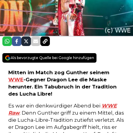
Als bevorzugte Quelle bei Google hinzufügen
Mitten im Match zog Gunther seinem
WWE
-Gegner Dragon Lee die Maske
herunter. Ein Tabubruch in der Tradition
des Lucha Libre!
Es war ein denkwürdiger Abend bei
WWE
Raw
. Denn Gunther griff zu einem Mittel, das
die Lucha-Libre-Tradition zutiefst verletzt. Als
er Dragon Lee im Aufgabegriff hielt, riss er