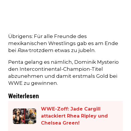
Übrigens: Für alle Freunde des
mexikanischen Wrestlings gab es am Ende
bei
Raw
trotzdem etwas zu jubeln.
Penta gelang es nämlich, Dominik Mysterio
den Intercontinental-Champion-Titel
abzunehmen und damit erstmals Gold bei
WWE zu gewinnen.
Weiterlesen
WWE-Zoff: Jade Cargill
attackiert Rhea Ripley und
Chelsea Green!