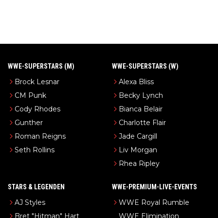
WWE-SUPERSTARS (M)
WWE-SUPERSTARS (W)
Brock Lesnar
Alexa Bliss
CM Punk
Becky Lynch
Cody Rhodes
Bianca Belair
Gunther
Charlotte Flair
Roman Reigns
Jade Cargill
Seth Rollins
Liv Morgan
Rhea Ripley
STARS & LEGENDEN
WWE-PREMIUM-LIVE-EVENTS
AJ Styles
WWE Royal Rumble
Bret "Hitman" Hart
WWE Elimination