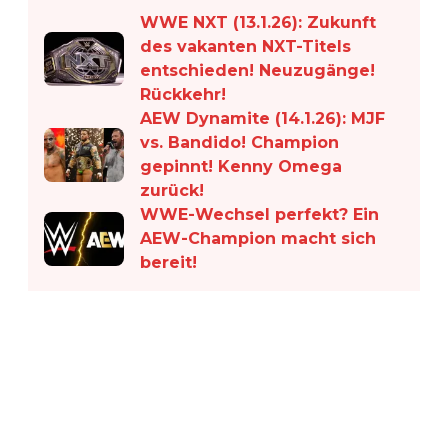
WWE NXT (13.1.26): Zukunft
des vakanten NXT-Titels
entschieden! Neuzugänge!
Rückkehr!
AEW Dynamite (14.1.26): MJF
vs. Bandido! Champion
gepinnt! Kenny Omega
zurück!
WWE-Wechsel perfekt? Ein
AEW-Champion macht sich
bereit!