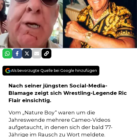
Als bevorzugte Quelle bei Google hinzufügen
Nach seiner jüngsten Social-Media-
Blamage zeigt sich Wrestling-Legende Ric
Flair einsichtig.
Vom „Nature Boy“ waren um die
Jahreswende mehrere Cameo-Videos
aufgetaucht, in denen sich der bald 77-
Jährige im Rausch zu Wort meldete.