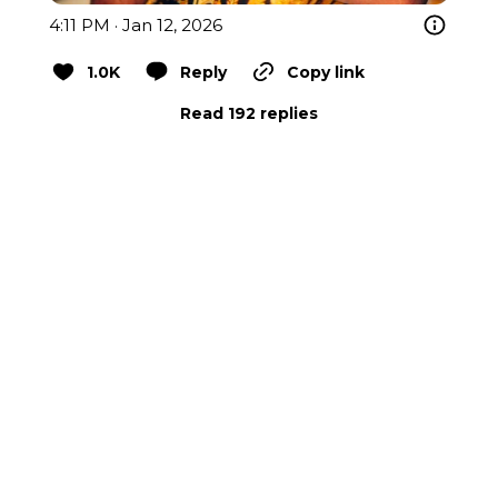
4:11 PM · Jan 12, 2026
1.0K
Reply
Copy link
Read 192 replies