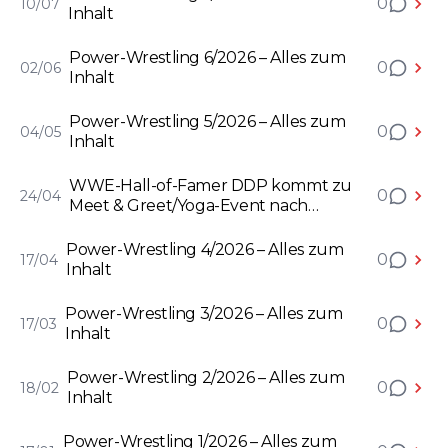
0
10/07
Inhalt
Power-Wrestling 6/2026 – Alles zum
0
02/06
Inhalt
Power-Wrestling 5/2026 – Alles zum
0
04/05
Inhalt
WWE-Hall-of-Famer DDP kommt zu
0
24/04
Meet & Greet/Yoga-Event nach
Deutschland
Power-Wrestling 4/2026 – Alles zum
0
17/04
Inhalt
Power-Wrestling 3/2026 – Alles zum
0
17/03
Inhalt
Power-Wrestling 2/2026 – Alles zum
0
18/02
Inhalt
Power-Wrestling 1/2026 – Alles zum