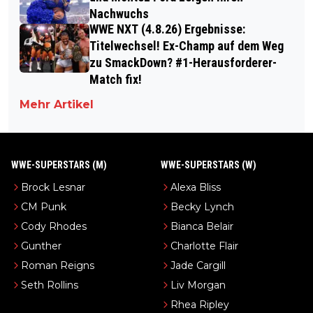
Nachwuchs
WWE NXT (4.8.26) Ergebnisse:
Titelwechsel! Ex-Champ auf dem Weg
zu SmackDown? #1-Herausforderer-
Match fix!
Mehr Artikel
WWE-SUPERSTARS (M)
WWE-SUPERSTARS (W)
Brock Lesnar
Alexa Bliss
CM Punk
Becky Lynch
Cody Rhodes
Bianca Belair
Gunther
Charlotte Flair
Roman Reigns
Jade Cargill
Seth Rollins
Liv Morgan
Rhea Ripley