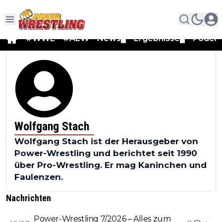
#WWE
#AEW
News
Ergebnisse
Podca
▼
▼
Wolfgang Stach
Wolfgang Stach ist der Herausgeber von
Power-Wrestling und berichtet seit 1990
über Pro-Wrestling. Er mag Kaninchen und
Faulenzen.
Nachrichten
Power-Wrestling 7/2026 – Alles zum