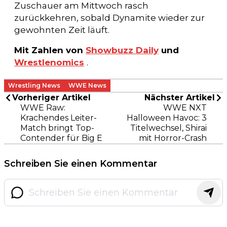
Zuschauer am Mittwoch rasch
zurückkehren, sobald Dynamite wieder zur
gewohnten Zeit läuft.
Mit Zahlen von
Showbuzz Daily
und
Wrestlenomics
.
Wrestling News
WWE News
Vorheriger Artikel
Nächster Artikel
WWE Raw:
WWE NXT
Krachendes Leiter-
Halloween Havoc: 3
Match bringt Top-
Titelwechsel, Shirai
Contender für Big E
mit Horror-Crash
Schreiben Sie einen Kommentar