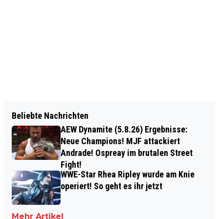
Beliebte Nachrichten
AEW Dynamite (5.8.26) Ergebnisse:
Neue Champions! MJF attackiert
Andrade! Ospreay im brutalen Street
Fight!
WWE-Star Rhea Ripley wurde am Knie
operiert! So geht es ihr jetzt
Mehr Artikel