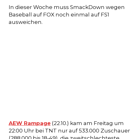
In dieser Woche muss SmackDown wegen
Baseball auf FOX noch einmal auf FS1
ausweichen.
AEW Rampage
(22.10.) kam am Freitag um
22:00 Uhr bei TNT nur auf 533.000 Zuschauer
(288.000 bis 18-49), die zweitschlechteste