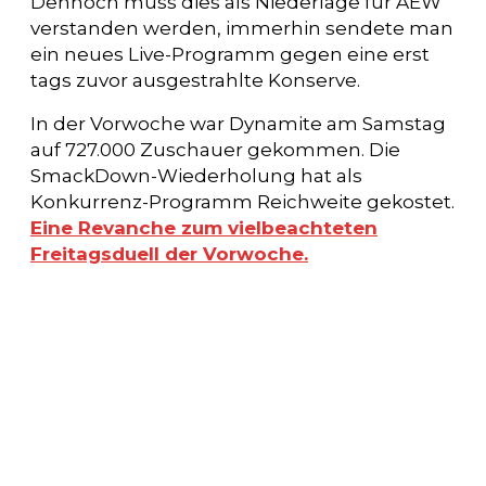
Dennoch muss dies als Niederlage für AEW
verstanden werden, immerhin sendete man
ein neues Live-Programm gegen eine erst
tags zuvor ausgestrahlte Konserve.
In der Vorwoche war Dynamite am Samstag
auf 727.000 Zuschauer gekommen. Die
SmackDown-Wiederholung hat als
Konkurrenz-Programm Reichweite gekostet.
Eine Revanche zum vielbeachteten
Freitagsduell der Vorwoche.