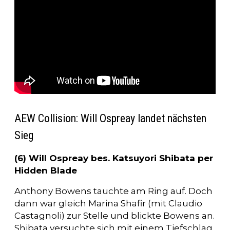
AEW Collision: Will Ospreay landet nächsten
Sieg
(6) Will Ospreay bes. Katsuyori Shibata per
Hidden Blade
Anthony Bowens tauchte am Ring auf. Doch
dann war gleich Marina Shafir (mit Claudio
Castagnoli) zur Stelle und blickte Bowens an.
Shibata versuchte sich mit einem Tiefschlag,