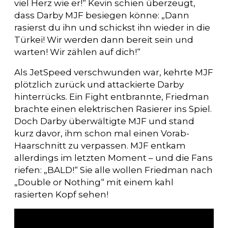
viel Herz wie er!“ Kevin schien überzeugt,
dass Darby MJF besiegen könne: „Dann
rasierst du ihn und schickst ihn wieder in die
Türkei! Wir werden dann bereit sein und
warten! Wir zählen auf dich!“
Als JetSpeed verschwunden war, kehrte MJF
plötzlich zurück und attackierte Darby
hinterrücks. Ein Fight entbrannte, Friedman
brachte einen elektrischen Rasierer ins Spiel.
Doch Darby überwältigte MJF und stand
kurz davor, ihm schon mal einen Vorab-
Haarschnitt zu verpassen. MJF entkam
allerdings im letzten Moment – und die Fans
riefen: „BALD!“ Sie alle wollen Friedman nach
„Double or Nothing“ mit einem kahl
rasierten Kopf sehen!