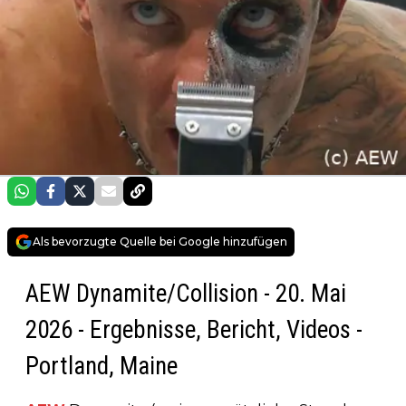
Als bevorzugte Quelle bei Google hinzufügen
AEW Dynamite/Collision - 20. Mai
2026 - Ergebnisse, Bericht, Videos -
Portland, Maine