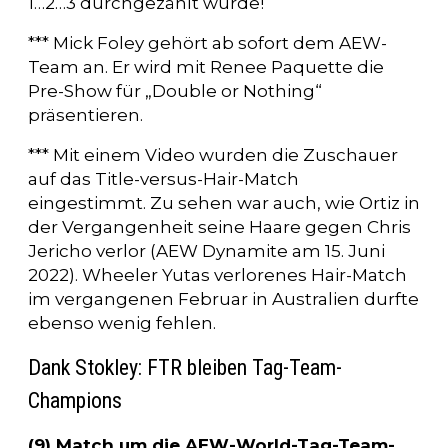
1…2…3 durchgezählt wurde!
*** Mick Foley gehört ab sofort dem AEW-
Team an. Er wird mit Renee Paquette die
Pre-Show für „Double or Nothing“
präsentieren.
*** Mit einem Video wurden die Zuschauer
auf das Title-versus-Hair-Match
eingestimmt. Zu sehen war auch, wie Ortiz in
der Vergangenheit seine Haare gegen Chris
Jericho verlor (AEW Dynamite am 15. Juni
2022). Wheeler Yutas verlorenes Hair-Match
im vergangenen Februar in Australien durfte
ebenso wenig fehlen.
Dank Stokley: FTR bleiben Tag-Team-
Champions
(9) Match um die AEW-World-Tag-Team-