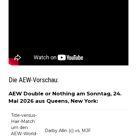
Die AEW-Vorschau:
AEW Double or Nothing am Sonntag, 24.
Mai 2026 aus Queens, New York:
Title-versus-
Hair-Match
um den
Darby Allin (c) vs. MJF
AEW-World-