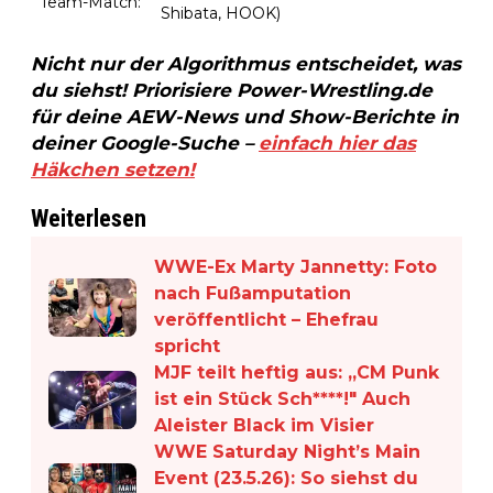
Team-Match:
Shibata, HOOK)
Nicht nur der Algorithmus entscheidet, was
du siehst! Priorisiere Power-Wrestling.de
für deine AEW-News und Show-Berichte in
deiner Google-Suche –
einfach hier das
Häkchen setzen!
Weiterlesen
WWE-Ex Marty Jannetty: Foto
nach Fußamputation
veröffentlicht – Ehefrau
spricht
MJF teilt heftig aus: „CM Punk
ist ein Stück Sch****!" Auch
Aleister Black im Visier
WWE Saturday Night’s Main
Event (23.5.26): So siehst du