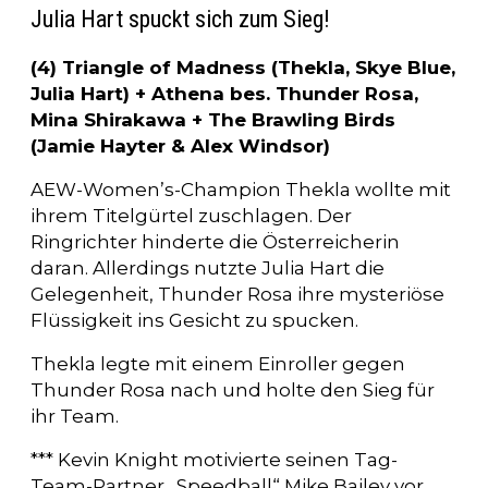
Julia Hart spuckt sich zum Sieg!
(4) Triangle of Madness (Thekla, Skye Blue,
Julia Hart) + Athena bes. Thunder Rosa,
Mina Shirakawa + The Brawling Birds
(Jamie Hayter & Alex Windsor)
AEW-Women’s-Champion Thekla wollte mit
ihrem Titelgürtel zuschlagen. Der
Ringrichter hinderte die Österreicherin
daran. Allerdings nutzte Julia Hart die
Gelegenheit, Thunder Rosa ihre mysteriöse
Flüssigkeit ins Gesicht zu spucken.
Thekla legte mit einem Einroller gegen
Thunder Rosa nach und holte den Sieg für
ihr Team.
*** Kevin Knight motivierte seinen Tag-
Team-Partner „Speedball“ Mike Bailey vor