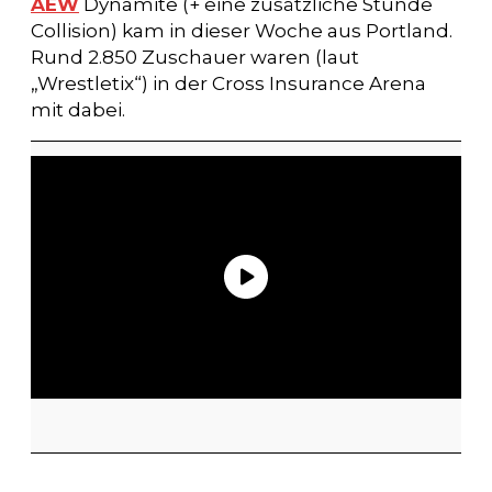
AEW
Dynamite (+ eine zusätzliche Stunde
Collision) kam in dieser Woche aus Portland.
Rund 2.850 Zuschauer waren (laut
„Wrestletix“) in der Cross Insurance Arena
mit dabei.