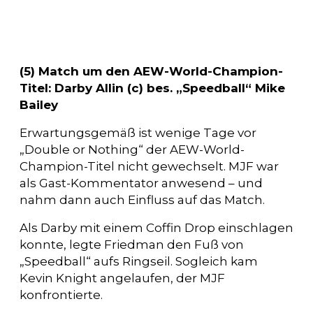
(5) Match um den AEW-World-Champion-
Titel: Darby Allin (c) bes. „Speedball“ Mike
Bailey
Erwartungsgemäß ist wenige Tage vor
„Double or Nothing“ der AEW-World-
Champion-Titel nicht gewechselt. MJF war
als Gast-Kommentator anwesend – und
nahm dann auch Einfluss auf das Match.
Als Darby mit einem Coffin Drop einschlagen
konnte, legte Friedman den Fuß von
„Speedball“ aufs Ringseil. Sogleich kam
Kevin Knight angelaufen, der MJF
konfrontierte.