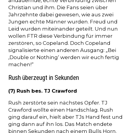
andauernde, echte Verbindung zwischen
Christian und ihm. Die Fans seien über
Jahrzehnte dabei gewesen, wie aus zwei
Jungen echte Männer wurden. Freud und
Leid wurden miteinander geteilt. Und nun
wollen FTR diese Verbindung für immer
zerstören, so Copeland. Doch Copeland
signalisierte einen anderen Ausgang: „Bei
‚Double or Nothing‘ werden wir euch fertig
machen!“
Rush überzeugt in Sekunden
(7) Rush bes. TJ Crawford
Rush zerstörte sein nächstes Opfer. TJ
Crawford wollte einen Handschlag. Rush
ging darauf ein, hielt aber TJs Hand fest und
ging dann auf ihn los. Das Match endete
binnen Sekunden nach einem Bulls Horn.