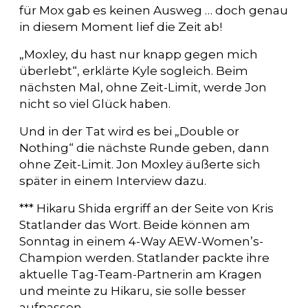
für Mox gab es keinen Ausweg … doch genau
in diesem Moment lief die Zeit ab!
„Moxley, du hast nur knapp gegen mich
überlebt“, erklärte Kyle sogleich. Beim
nächsten Mal, ohne Zeit-Limit, werde Jon
nicht so viel Glück haben.
Und in der Tat wird es bei „Double or
Nothing“ die nächste Runde geben, dann
ohne Zeit-Limit. Jon Moxley äußerte sich
später in einem Interview dazu.
*** Hikaru Shida ergriff an der Seite von Kris
Statlander das Wort. Beide können am
Sonntag in einem 4-Way AEW-Women’s-
Champion werden. Statlander packte ihre
aktuelle Tag-Team-Partnerin am Kragen
und meinte zu Hikaru, sie solle besser
aufpassen.