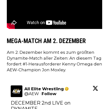
MEGA-MATCH AM 2. DEZEMBER
Am 2. Dezember kommt es zum größten
Dynamite-Match aller Zeiten: An diesem Tag
fordert #1-Herausforderer Kenny Omega den
AEW-Champion Jon Moxley.
All Elite Wrestling
@
AEW
·
Follow
DECEMBER 2nd LIVE on 
DYNAMITE
