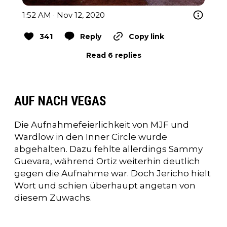
1:52 AM · Nov 12, 2020
341
Reply
Copy link
Read 6 replies
AUF NACH VEGAS
Die Aufnahmefeierlichkeit von MJF und
Wardlow in den Inner Circle wurde
abgehalten. Dazu fehlte allerdings Sammy
Guevara, während Ortiz weiterhin deutlich
gegen die Aufnahme war. Doch Jericho hielt
Wort und schien überhaupt angetan von
diesem Zuwachs.