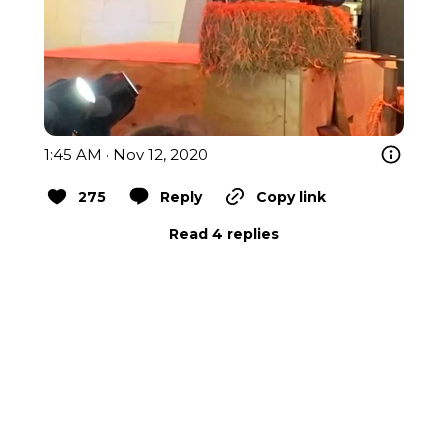
1:45 AM · Nov 12, 2020
275
Reply
Copy link
Read 4 replies