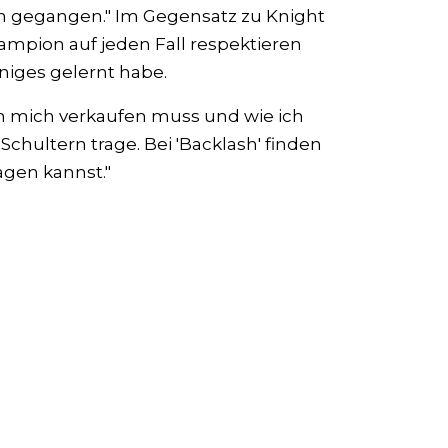
ven gegangen." Im Gegensatz zu Knight
pion auf jeden Fall respektieren
iniges gelernt habe.
 ich mich verkaufen muss und wie ich
hultern trage. Bei 'Backlash' finden
agen kannst."