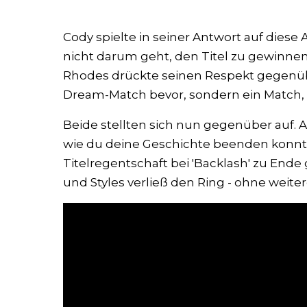
Cody spielte in seiner Antwort auf diese 
nicht darum geht, den Titel zu gewinnen
Rhodes drückte seinen Respekt gegenübe
Dream-Match bevor, sondern ein Match,
Beide stellten sich nun gegenüber auf. 
wie du deine Geschichte beenden konntes
Titelregentschaft bei 'Backlash' zu End
und Styles verließ den Ring - ohne weit