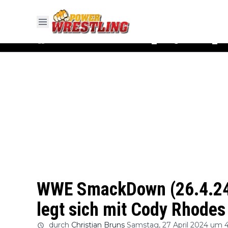
#WWE
#AEW
News
Ergebnisse
▼
▼
WWE SmackDown (26.4.24)
legt sich mit Cody Rhodes
durch
Christian Bruns
Samstag, 27 April 2024 um 4