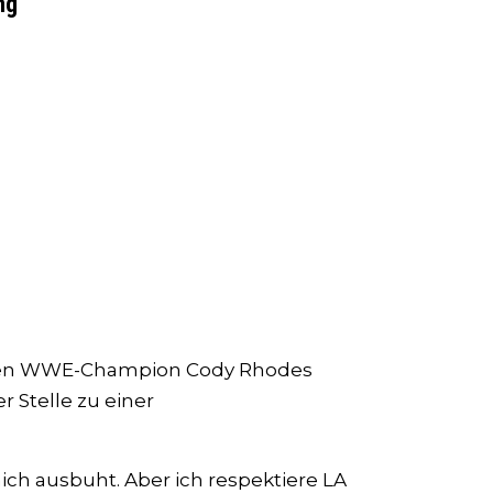
ng
es den WWE-Champion Cody Rhodes
r Stelle zu einer
 mich ausbuht. Aber ich respektiere LA