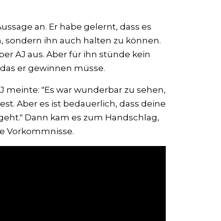
Aussage an. Er habe gelernt, dass es
, sondern ihn auch halten zu können.
r AJ aus. Aber für ihn stünde kein
 das er gewinnen müsse.
AJ meinte: "Es war wunderbar zu sehen,
t. Aber es ist bedauerlich, dass deine
e geht." Dann kam es zum Handschlag,
ere Vorkommnisse.