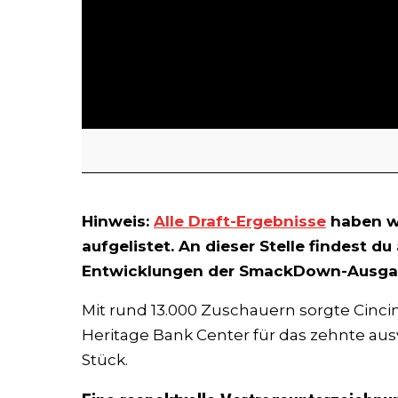
Hinweis:
Alle Draft-Ergebnisse
haben wi
aufgelistet. An dieser Stelle findest d
Entwicklungen der SmackDown-Ausga
Mit rund 13.000 Zuschauern sorgte Cinci
Heritage Bank Center für das zehnte 
Stück.