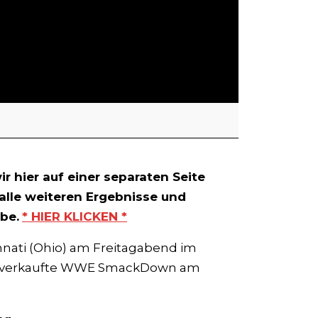
r hier auf einer separaten Seite
u alle weiteren Ergebnisse und
be.
* HIER KLICKEN *
nnati (Ohio) am Freitagabend im
ausverkaufte WWE SmackDown am