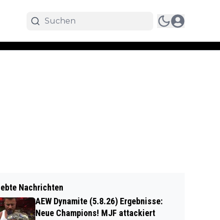
iebte Nachrichten
AEW Dynamite (5.8.26) Ergebnisse:
Neue Champions! MJF attackiert