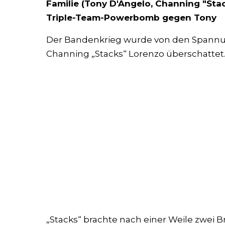
Familie (Tony D'Angelo, Channing "Stac
Triple-Team-Powerbomb gegen Tony
Der Bandenkrieg wurde von den Spannu
Channing „Stacks“ Lorenzo überschattet
„Stacks“ brachte nach einer Weile zwei B