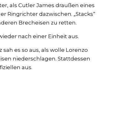
äter, als Cutler James draußen eines
er Ringrichter dazwischen. „Stacks“
nderen Brecheisen zu retten.
wieder nach einer Einheit aus.
 sah es so aus, als wolle Lorenzo
isen niederschlagen. Stattdessen
iziellen aus.