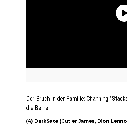
Der Bruch in der Familie: Channing "Stack
die Beine!
(4) DarkSate (Cutler James, Dion Lenno