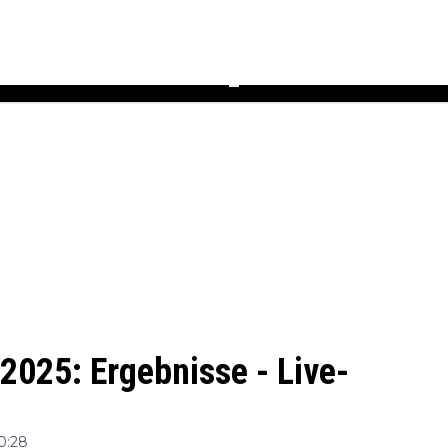
Podcast
Newsletter
Heft
▼
2025: Ergebnisse - Live-
0:28