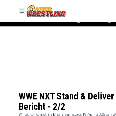
#WWE
#AEW
News
Ergebnisse
▼
▼
WWE NXT Stand & Deliver 
Bericht - 2/2
durch
Christian Bruns
Samstag, 19 April 2025 um 2