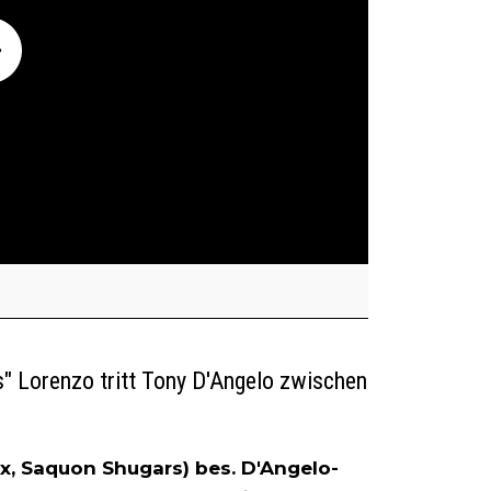
s" Lorenzo tritt Tony D'Angelo zwischen
x, Saquon Shugars) bes. D'Angelo-