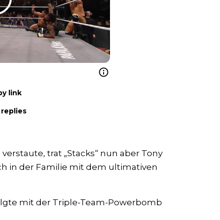
y link
replies
verstaute, trat „Stacks“ nun aber Tony
ch in der Familie mit dem ultimativen
 folgte mit der Triple-Team-Powerbomb