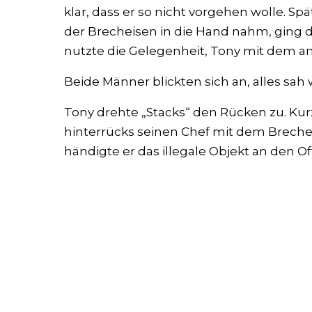
klar, dass er so nicht vorgehen wolle. Sp
der Brecheisen in die Hand nahm, ging d
nutzte die Gelegenheit, Tony mit dem a
Beide Männer blickten sich an, alles sah 
Tony drehte „Stacks“ den Rücken zu. Kurz
hinterrücks seinen Chef mit dem Breche
händigte er das illegale Objekt an den Off