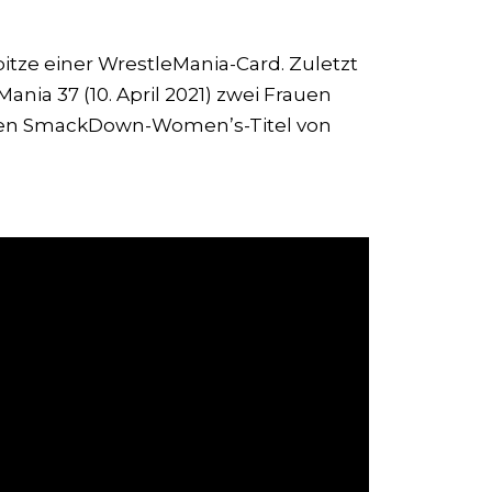
itze einer WrestleMania-Card. Zuletzt
nia 37 (10. April 2021) zwei Frauen
 den SmackDown-Women’s-Titel von