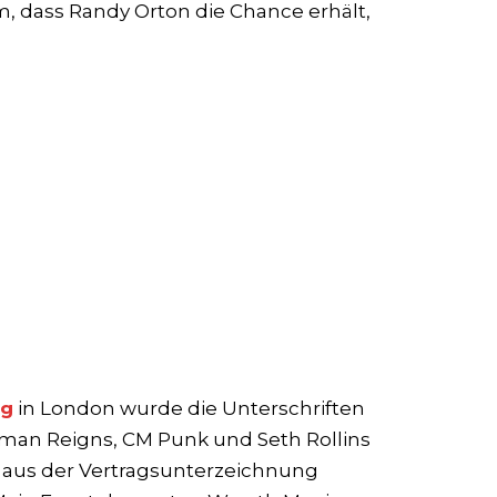
, dass Randy Orton die Chance erhält,
ag
in London wurde die Unterschriften
oman Reigns, CM Punk und Seth Rollins
e aus der Vertragsunterzeichnung