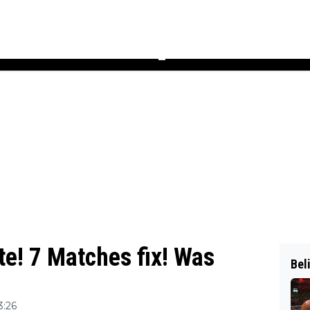
Podcast
Newsletter
Heft
▼
! 7 Matches fix! Was
Bel
3:26