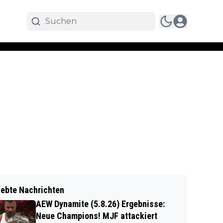
iebte Nachrichten
AEW Dynamite (5.8.26) Ergebnisse:
Neue Champions! MJF attackiert