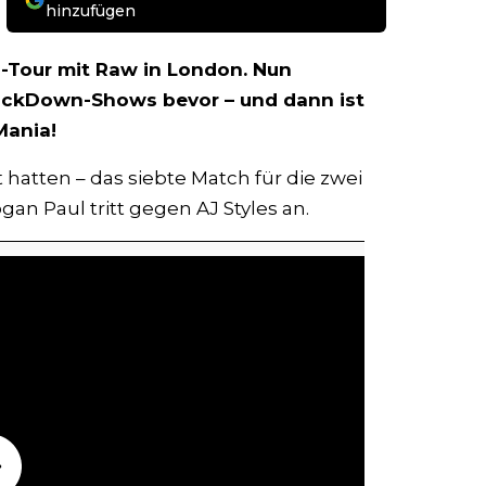
hinzufügen
-Tour mit Raw in London. Nun
ackDown-Shows bevor – und dann ist
Mania!
 hatten – das siebte Match für die zwei
gan Paul tritt gegen AJ Styles an.