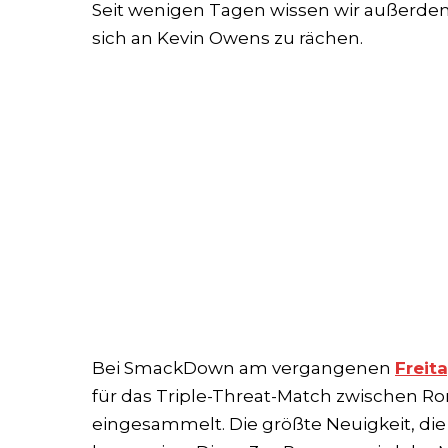
Seit wenigen Tagen wissen wir außerdem
sich an Kevin Owens zu rächen.
Bei SmackDown am vergangenen
Freit
für das Triple-Threat-Match zwischen R
eingesammelt. Die größte Neuigkeit, di