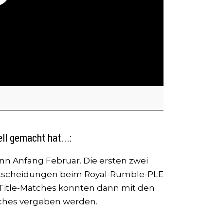
l gemacht hat...:
n Anfang Februar. Die ersten zwei
ntscheidungen beim Royal-Rumble-PLE
-Title-Matches konnten dann mit den
ches vergeben werden.