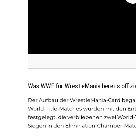
Was WWE für WrestleMania bereits offiziel
Der Aufbau der WrestleMania-Card began
World-Title-Matches wurden mit den E
festgelegt, die verbliebenen zwei World
Siegen in den Elimination-Chamber-Mat