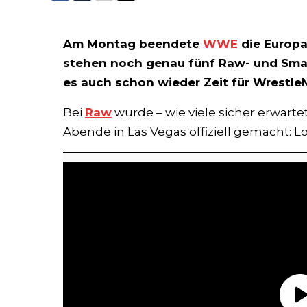
Am Montag beendete
WWE
die Europa
stehen noch genau fünf Raw- und Sm
es auch schon wieder Zeit für Wrestle
Bei
Raw
wurde – wie viele sicher erwartet
Abende in Las Vegas offiziell gemacht: Lo