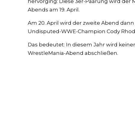
hervorging: Diese 3er-Paarung wird der 
Abends am 19. April.
Am 20. April wird der zweite Abend dann
Undisputed-WWE-Champion Cody Rhode
Das bedeutet: In diesem Jahr wird keine
WrestleMania-Abend abschließen.