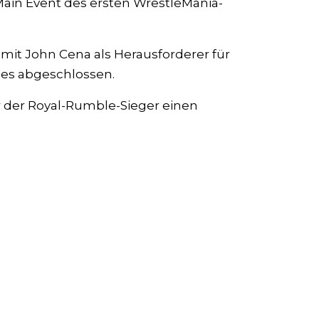
Main Event des ersten WrestleMania-
 mit John Cena als Herausforderer für
s abgeschlossen.
r der Royal-Rumble-Sieger einen