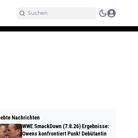
iebte Nachrichten
WWE SmackDown (7.8.26) Ergebnisse:
Owens konfrontiert Punk! Debütantin