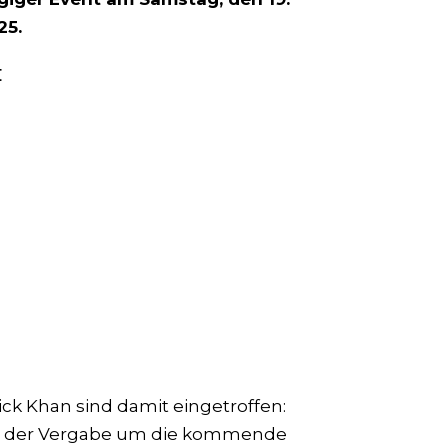
25.
t
k Khan sind damit eingetroffen:
 in der Vergabe um die kommende