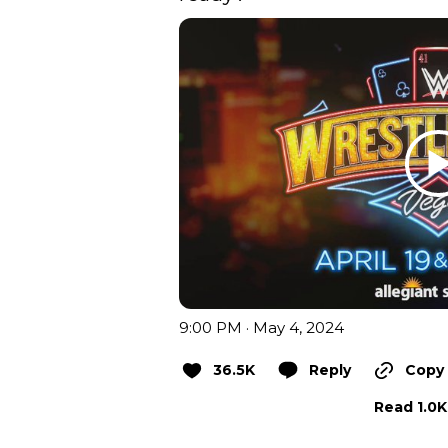
9:00 PM · May 4, 2024
36.5K
Reply
Copy 
Read 1.0K