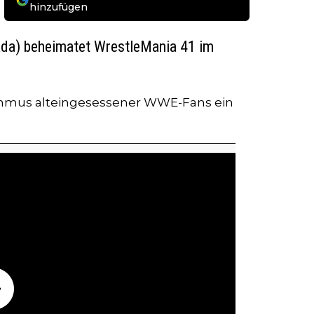
hinzufügen
ada) beheimatet WrestleMania 41 im
hmus alteingesessener WWE-Fans ein