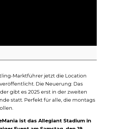
ling-Marktführer jetzt die Location
veröffentlicht. Die Neuerung: Das
r gibt es 2025 erst in der zweiten
e statt. Perfekt für alle, die montags
llen.
Mania ist das Allegiant Stadium in
giger Event am Samstag, den 19.