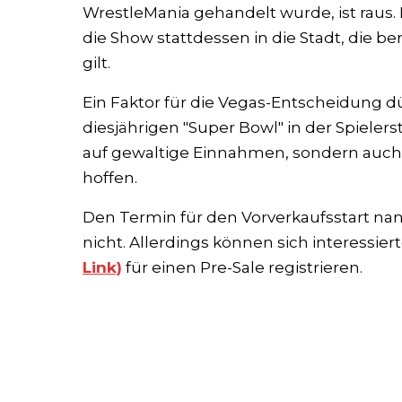
WrestleMania gehandelt wurde, ist rau
die Show stattdessen in die Stadt, die be
gilt.
Ein Faktor für die Vegas-Entscheidung dür
diesjährigen "Super Bowl" in der Spieler
auf gewaltige Einnahmen, sondern auch
hoffen.
Den Termin für den Vorverkaufsstart 
nicht. Allerdings können sich interessiert
Link)
für einen Pre-Sale registrieren.