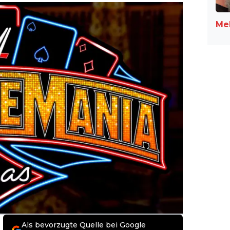
Meh
Als bevorzugte Quelle bei Google