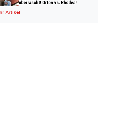
überrascht! Orton vs. Rhodes!
r Artikel