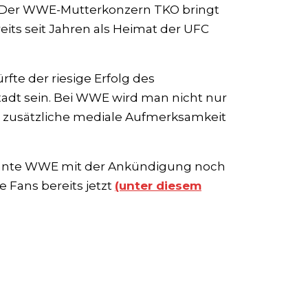
s. Der WWE-Mutterkonzern TKO bringt
reits seit Jahren als Heimat der UFC
fte der riesige Erfolg des
stadt sein. Bei WWE wird man nicht nur
 zusätzliche mediale Aufmerksamkeit
nannte WWE mit der Ankündigung noch
e Fans bereits jetzt
(unter diesem