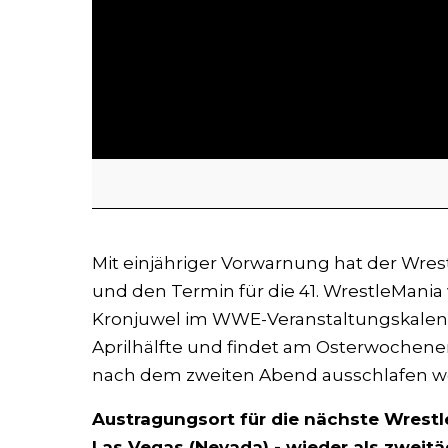
Mit einjähriger Vorwarnung hat der Wrest
und den Termin für die 41. WrestleMania 
Kronjuwel im WWE-Veranstaltungskalende
Aprilhälfte und findet am Osterwochenend
nach dem zweiten Abend ausschlafen wo
Austragungsort für die nächste Wrestle
Las Vegas (Nevada) - wieder als zweitä