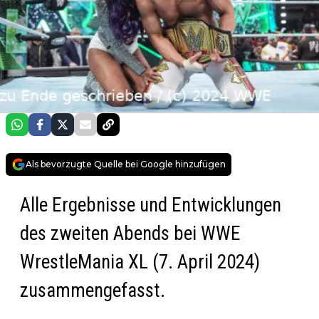
Als bevorzugte Quelle bei Google hinzufügen
Alle Ergebnisse und Entwicklungen
des zweiten Abends bei WWE
WrestleMania XL (7. April 2024)
zusammengefasst.