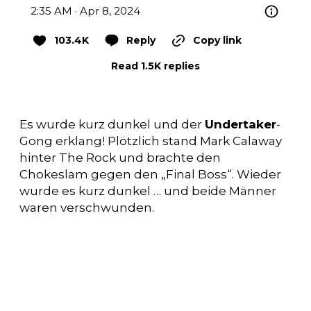
2:35 AM · Apr 8, 2024
103.4K
Reply
Copy link
Read 1.5K replies
Es wurde kurz dunkel und der
Undertaker
-
Gong erklang! Plötzlich stand Mark Calaway
hinter The Rock und brachte den
Chokeslam gegen den „Final Boss“. Wieder
wurde es kurz dunkel … und beide Männer
waren verschwunden.