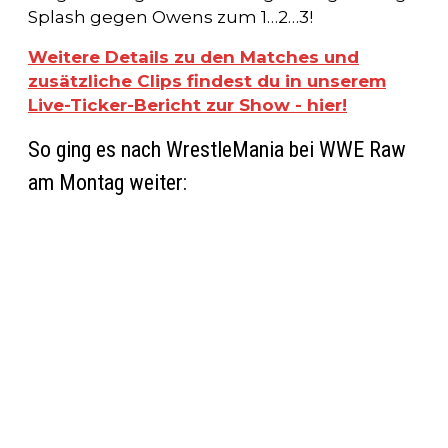
Splash gegen Owens zum 1…2…3!
Weitere Details zu den Matches und
zusätzliche Clips findest du in unserem
Live-Ticker-Bericht zur Show - hier!
So ging es nach WrestleMania bei WWE Raw
am Montag weiter: