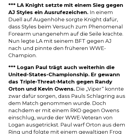
*** LA Knight setzte mit einem Sieg gegen
AJ Styles ein Ausrufezeichen.
In einem
Duell auf Augenhöhe sorgte Knight dafür,
dass Styles beim Versuch zum Phenomenal
Forearm unangenehm auf die Seile krachte.
Nun legte LA mit seinem BFT gegen AJ
nach und pinnte den früheren WWE-
Champion.
*** Logan Paul trägt auch weiterhin die
United-States-Championship. Er gewann
das Triple-Threat-Match gegen Randy
Orton und Kevin Owens.
Die „Viper“ konnte
zwar dafür sorgen, dass Pauls Schlagring aus
dem Match genommen wurde. Doch
nachdem er mit einem RKO gegen Owens
einschlug, wurde der WWE-Veteran von
Logan ausgetrickst. Paul warf Orton aus dem
Ring und folgte mit einem gewaltigen Frog