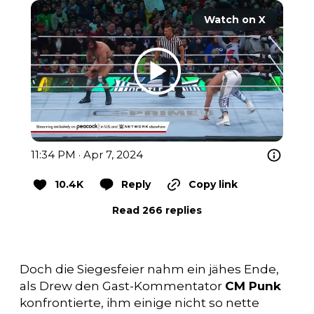
Watch on X
11:34 PM · Apr 7, 2024
10.4K
Reply
Copy link
Read 266 replies
Doch die Siegesfeier nahm ein jähes Ende,
als Drew den Gast-Kommentator
CM Punk
konfrontierte, ihm einige nicht so nette