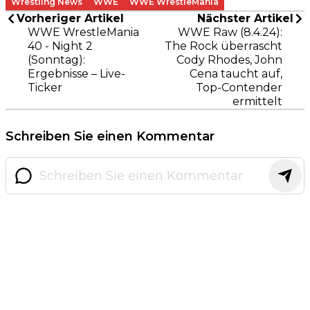
Wrestling News
WWE
WWE WrestleMania
Vorheriger Artikel
Nächster Artikel
WWE WrestleMania
WWE Raw (8.4.24):
40 - Night 2
The Rock überrascht
(Sonntag):
Cody Rhodes, John
Ergebnisse – Live-
Cena taucht auf,
Ticker
Top-Contender
ermittelt
Schreiben Sie einen Kommentar