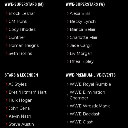
WWE-SUPERSTARS (M)
WWE-SUPERSTARS (W)
Brock Lesnar
Alexa Bliss
CM Punk
Becky Lynch
Cody Rhodes
Bianca Belair
Gunther
Charlotte Flair
Roman Reigns
Jade Cargill
Seth Rollins
Liv Morgan
Rhea Ripley
STARS & LEGENDEN
WWE-PREMIUM-LIVE-EVENTS
AJ Styles
WWE Royal Rumble
Bret "Hitman" Hart
WWE Elimination
Chamber
Hulk Hogan
WWE WrestleMania
John Cena
WWE Backlash
Kevin Nash
WWE Clash
Steve Austin