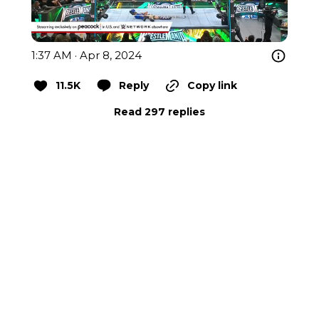
1:37 AM · Apr 8, 2024
11.5K
Reply
Copy link
Read 297 replies