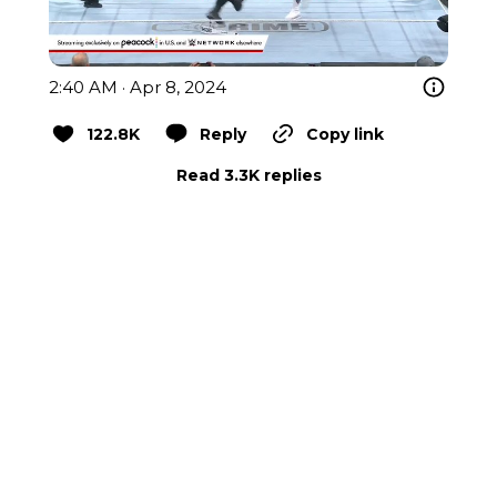
2:40 AM · Apr 8, 2024
122.8K
Reply
Copy link
Read 3.3K replies