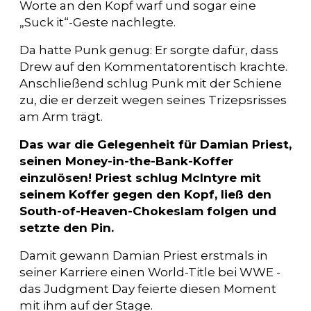
Worte an den Kopf warf und sogar eine
„Suck it“-Geste nachlegte.
Da hatte Punk genug: Er sorgte dafür, dass
Drew auf den Kommentatorentisch krachte.
Anschließend schlug Punk mit der Schiene
zu, die er derzeit wegen seines Trizepsrisses
am Arm trägt.
Das war die Gelegenheit für Damian Priest,
seinen Money-in-the-Bank-Koffer
einzulösen! Priest schlug McIntyre mit
seinem Koffer gegen den Kopf, ließ den
South-of-Heaven-Chokeslam folgen und
setzte den Pin.
Damit gewann Damian Priest erstmals in
seiner Karriere einen World-Title bei WWE -
das Judgment Day feierte diesen Moment
mit ihm auf der Stage.