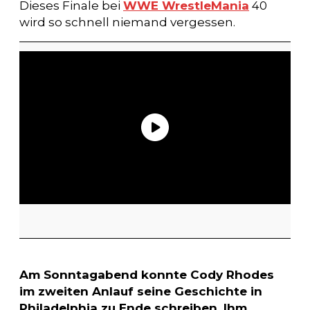
Dieses Finale bei
WWE WrestleMania
40
wird so schnell niemand vergessen.
Am Sonntagabend konnte Cody Rhodes
im zweiten Anlauf seine Geschichte in
Philadelphia zu Ende schreiben. Ihm