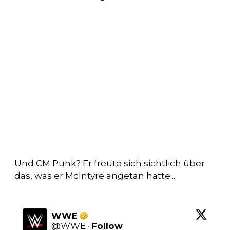
Und CM Punk? Er freute sich sichtlich über
das, was er McIntyre angetan hatte...
WWE
@
WWE
·
Follow