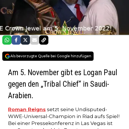
Als bevorzugte Quelle bei Google hinzufügen
Am 5. November gibt es Logan Paul
gegen den „Tribal Chief“ in Saudi-
Arabien.
Roman Reigns
setzt seine Undisputed-
WWE-Universal-Champion in Riad aufs Spiel!
Bei einer Pressekonferenz in Las Vegas ist