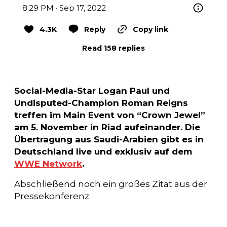
8:29 PM · Sep 17, 2022
4.3K
Reply
Copy link
Read 158 replies
Social-Media-Star Logan Paul und
Undisputed-Champion Roman Reigns
treffen im Main Event von “Crown Jewel”
am 5. November in Riad aufeinander. Die
Übertragung aus Saudi-Arabien gibt es in
Deutschland live und exklusiv auf dem
WWE Network
.
Abschließend noch ein großes Zitat aus der
Pressekonferenz: