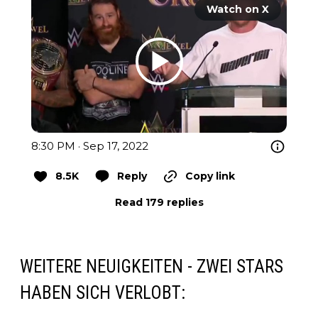
Watch on X
8:30 PM · Sep 17, 2022
8.5K
Reply
Copy link
Read 179 replies
WEITERE NEUIGKEITEN - ZWEI STARS
HABEN SICH VERLOBT: