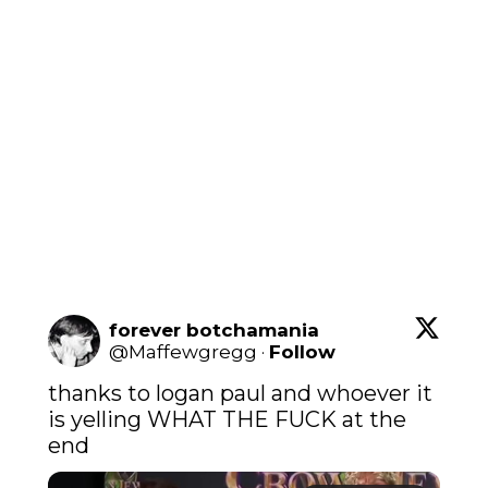
forever botchamania
@
Maffewgregg
·
Follow
thanks to logan paul and whoever it 
is yelling WHAT THE FUCK at the 
end