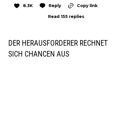
8.3K
Reply
Copy link
Read 155 replies
DER HERAUSFORDERER RECHNET
SICH CHANCEN AUS