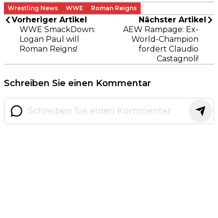
Wrestling News
WWE
Roman Reigns
Vorheriger Artikel
Nächster Artikel
WWE SmackDown:
AEW Rampage: Ex-
Logan Paul will
World-Champion
Roman Reigns!
fordert Claudio
Castagnoli!
Schreiben Sie einen Kommentar