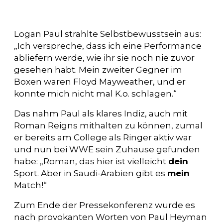
Logan Paul strahlte Selbstbewusstsein aus:
„Ich verspreche, dass ich eine Performance
abliefern werde, wie ihr sie noch nie zuvor
gesehen habt. Mein zweiter Gegner im
Boxen waren Floyd Mayweather, und er
konnte mich nicht mal K.o. schlagen.“
Das nahm Paul als klares Indiz, auch mit
Roman Reigns mithalten zu können, zumal
er bereits am College als Ringer aktiv war
und nun bei WWE sein Zuhause gefunden
habe: „Roman, das hier ist vielleicht
dein
Sport. Aber in Saudi-Arabien gibt es
mein
Match!“
Zum Ende der Pressekonferenz wurde es
nach provokanten Worten von Paul Heyman