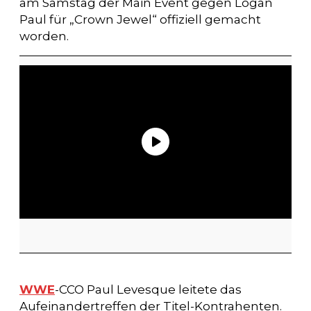
am Samstag der Main Event gegen Logan
Paul für „Crown Jewel“ offiziell gemacht
worden.
WWE
-CCO Paul Levesque leitete das
Aufeinandertreffen der Titel-Kontrahenten.