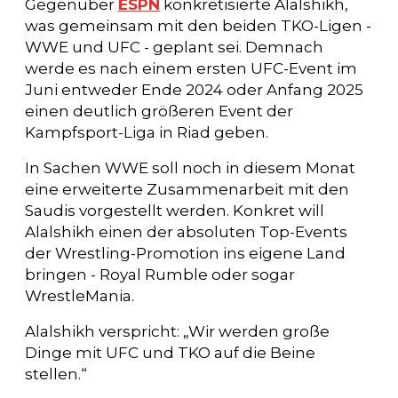
Gegenüber
ESPN
konkretisierte Alalshikh,
was gemeinsam mit den beiden TKO-Ligen -
WWE und UFC - geplant sei. Demnach
werde es nach einem ersten UFC-Event im
Juni entweder Ende 2024 oder Anfang 2025
einen deutlich größeren Event der
Kampfsport-Liga in Riad geben.
In Sachen WWE soll noch in diesem Monat
eine erweiterte Zusammenarbeit mit den
Saudis vorgestellt werden. Konkret will
Alalshikh einen der absoluten Top-Events
der Wrestling-Promotion ins eigene Land
bringen - Royal Rumble oder sogar
WrestleMania.
Alalshikh verspricht: „Wir werden große
Dinge mit UFC und TKO auf die Beine
stellen.“