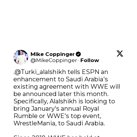
Mike Coppinger
@
MikeCoppinger
·
Follow
.
@Turki_alalshikh
 tells ESPN an 
enhancement to Saudi Arabia's 
existing agreement with WWE will 
be announced later this month. 
Specifically, Alalshikh is looking to 
bring January's annual Royal 
Rumble or WWE's top event, 
WrestleMania, to Saudi Arabia.
