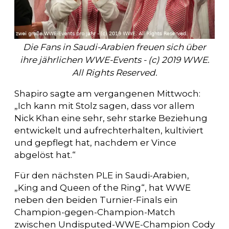
Die Fans in Saudi-Arabien freuen sich über
ihre jährlichen WWE-Events - (c) 2019 WWE.
All Rights Reserved.
Shapiro sagte am vergangenen Mittwoch:
„Ich kann mit Stolz sagen, dass vor allem
Nick Khan eine sehr, sehr starke Beziehung
entwickelt und aufrechterhalten, kultiviert
und gepflegt hat, nachdem er Vince
abgelöst hat.“
Für den nächsten PLE in Saudi-Arabien,
„King and Queen of the Ring“, hat WWE
neben den beiden Turnier-Finals ein
Champion-gegen-Champion-Match
zwischen Undisputed-WWE-Champion Cody