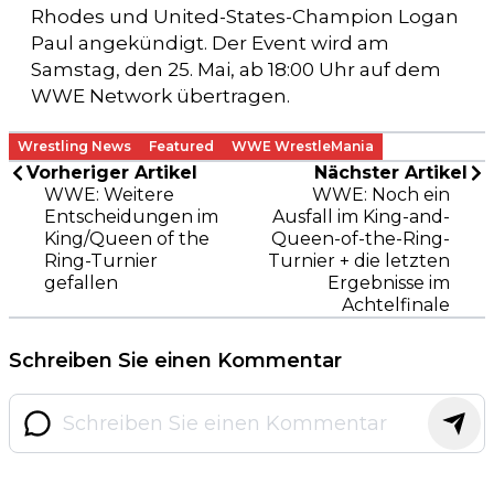
Rhodes und United-States-Champion Logan
Paul angekündigt. Der Event wird am
Samstag, den 25. Mai, ab 18:00 Uhr auf dem
WWE Network übertragen.
Wrestling News
Featured
WWE WrestleMania
Vorheriger Artikel
Nächster Artikel
WWE: Weitere
WWE: Noch ein
Entscheidungen im
Ausfall im King-and-
King/Queen of the
Queen-of-the-Ring-
Ring-Turnier
Turnier + die letzten
gefallen
Ergebnisse im
Achtelfinale
Schreiben Sie einen Kommentar