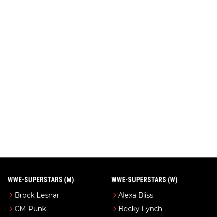
WWE-SUPERSTARS (M)
WWE-SUPERSTARS (W)
Brock Lesnar
Alexa Bliss
CM Punk
Becky Lynch