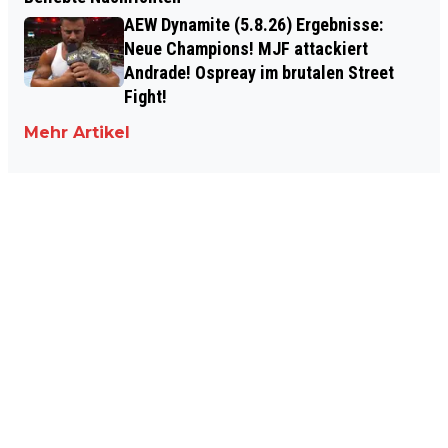
AEW Dynamite (5.8.26) Ergebnisse:
Neue Champions! MJF attackiert
Andrade! Ospreay im brutalen Street
Fight!
Mehr Artikel