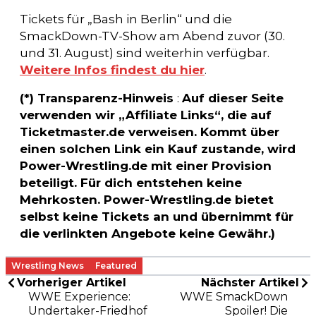
Tickets für „Bash in Berlin“ und die
SmackDown-TV-Show am Abend zuvor (30.
und 31. August) sind weiterhin verfügbar.
Weitere Infos findest du hier
.
(*) Transparenz-Hinweis
:
Auf dieser Seite
verwenden wir „Affiliate Links“, die auf
Ticketmaster.de verweisen. Kommt über
einen solchen Link ein Kauf zustande, wird
Power-Wrestling.de mit einer Provision
beteiligt. Für dich entstehen keine
Mehrkosten. Power-Wrestling.de bietet
selbst keine Tickets an und übernimmt für
die verlinkten Angebote keine Gewähr.)
Wrestling News
Featured
Vorheriger Artikel
Nächster Artikel
WWE Experience:
WWE SmackDown
Undertaker-Friedhof
Spoiler! Die