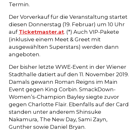
Termin.
Der Vorverkauf für die Veranstaltung startet
diesen Donnerstag (19. Februar) um 10 Uhr
auf
Ticketmaster.at
. (*) Auch VIP-Pakete
(inklusive einem Meet & Greet mit
ausgewählten Superstars) werden dann
angeboten.
Der bisher letzte WWE-Event in der Wiener
Stadthalle datiert auf den 11. November 2019.
Damals gewann Roman Reigns im Main
Event gegen King Corbin. SmackDown-
Women’s-Champion Bayley siegte zuvor
gegen Charlotte Flair. Ebenfalls auf der Card
standen unter anderem Shinsuke
Nakamura, The New Day, Sami Zayn,
Gunther sowie Daniel Bryan.