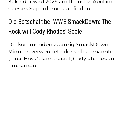
Kalender wird 2026 am 11. und 12. April im
Caesars Superdome stattfinden.
Die Botschaft bei WWE SmackDown: The
Rock will Cody Rhodes’ Seele
Die kommenden zwanzig SmackDown-
Minuten verwendete der selbsternannte
„Final Boss“ dann darauf, Cody Rhodes zu
umgarnen.