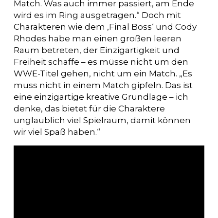
Match. Was auch immer passiert, am Ende
wird es im Ring ausgetragen.“ Doch mit
Charakteren wie dem ‚Final Boss‘ und Cody
Rhodes habe man einen großen leeren
Raum betreten, der Einzigartigkeit und
Freiheit schaffe – es müsse nicht um den
WWE-Titel gehen, nicht um ein Match. „Es
muss nicht in einem Match gipfeln. Das ist
eine einzigartige kreative Grundlage – ich
denke, das bietet für die Charaktere
unglaublich viel Spielraum, damit können
wir viel Spaß haben.“