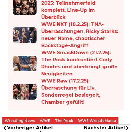
2025: Teilnehmerfeld
komplett, Line-Up im
Überblick
WWE NXT (18.2.25): TNA-
Überraschungen, Ricky Starks:
neuer Name, chaotischer
Backstage-Angriff
WWE SmackDown (21.2.25):
The Rock konfrontiert Cody
Rhodes und überbringt große
Neuigkeiten
WWE Raw (17.2.25):
Überraschung für Liv,
Sonderregel besiegelt,
Chamber gefüllt!
Wrestling News
WWE
The Rock
WWE WrestleMania
Vorheriger Artikel
Nächster Artikel