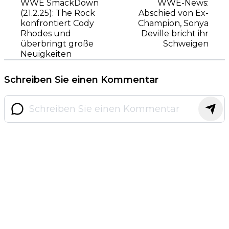
WWE SmackDown
WWE-News:
(21.2.25): The Rock
Abschied von Ex-
konfrontiert Cody
Champion, Sonya
Rhodes und
Deville bricht ihr
überbringt große
Schweigen
Neuigkeiten
Schreiben Sie einen Kommentar