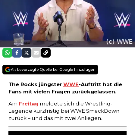
Als bevorzugte Quelle bei Google hinzufügen
The Rocks jüngster
WWE
-Auftritt hat die
Fans mit vielen Fragen zurückgelassen.
Am
Freitag
meldete sich die Wrestling-
Legende kurzfristig bei WWE SmackDown
zurück – und das mit zwei Anliegen.