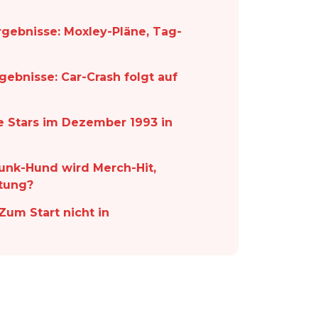
rgebnisse: Moxley-Pläne, Tag-
rgebnisse: Car-Crash folgt auf
e Stars im Dezember 1993 in
unk-Hund wird Merch-Hit,
htung?
um Start nicht in