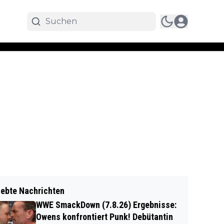
iebte Nachrichten
WWE SmackDown (7.8.26) Ergebnisse:
Owens konfrontiert Punk! Debütantin