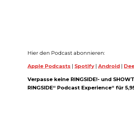
Hier den Podcast abonnieren:
Apple Podcasts
|
Spotify
|
Android
|
Dee
Verpasse keine RINGSIDE!- und SHOWT
RINGSIDE“ Podcast Experience“ für 5,9