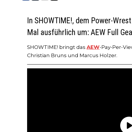
In SHOWTIME!, dem Power-Wrestli
Mal ausführlich um: AEW Full Gea
SHOWTIME! bringt das
AEW
-Pay-Per-Vi
Christian Bruns und Marcus Holzer.