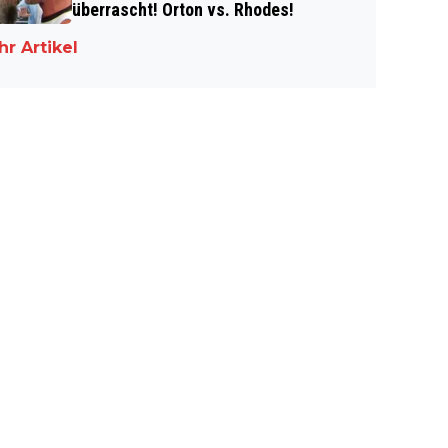
überrascht! Orton vs. Rhodes!
r Artikel