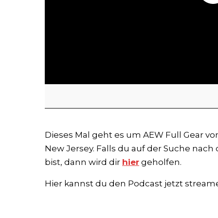
Dieses Mal geht es um AEW Full Gear v
New Jersey. Falls du auf der Suche nach 
bist, dann wird dir
hier
geholfen.
Hier kannst du den Podcast jetzt stream