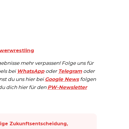
werwrestling
bnisse mehr verpassen! Folge uns für
els bei
WhatsApp
oder
Telegram
oder
st du uns hier bei
Google News
folgen
du dich hier für den
PW-Newsletter
tige Zukunftsentscheidung,