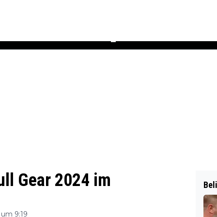
Podcast
Newsletter
Heft
▼
ull Gear 2024 im
Bel
 um 9:19