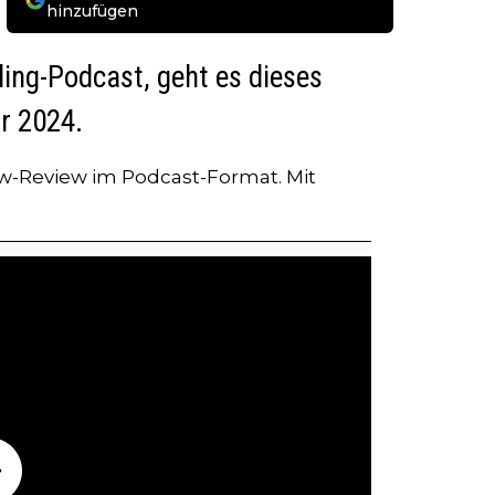
hinzufügen
ng-Podcast, geht es dieses
r 2024.
ew-Review im Podcast-Format. Mit