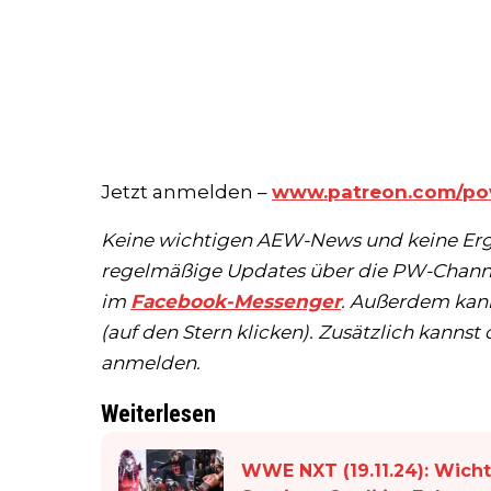
Jetzt anmelden –
www.patreon.com/po
Keine wichtigen AEW-News und keine Erge
regelmäßige Updates über die PW-Chann
im
Facebook-Messenger
. Außerdem kann
(auf den Stern klicken). Zusätzlich kannst 
anmelden.
Weiterlesen
WWE NXT (19.11.24): Wich