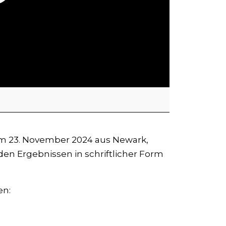
om 23. November 2024 aus Newark,
den Ergebnissen in schriftlicher Form
en: