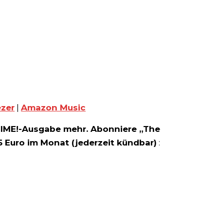
zer
|
Amazon Music
IME!-Ausgabe mehr. Abonniere „The
5 Euro im Monat (jederzeit kündbar)
: