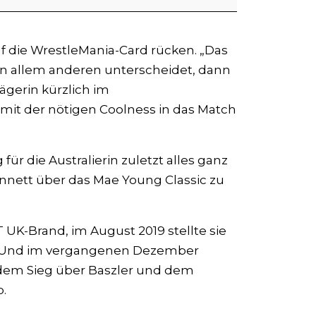
uf die WrestleMania-Card rücken. „Das
on allem anderen unterscheidet, dann
rägerin kürzlich im
mit der nötigen Coolness in das Match
 für die Australierin zuletzt alles ganz
nnett über das Mae Young Classic zu
 UK-Brand, im August 2019 stellte sie
r. Und im vergangenen Dezember
t dem Sieg über Baszler und dem
.