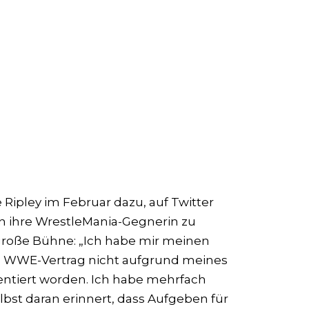
Ripley im Februar dazu, auf Twitter
an ihre WrestleMania-Gegnerin zu
 große Bühne: „Ich habe mir meinen
in WWE-Vertrag nicht aufgrund meines
ntiert worden. Ich habe mehrfach
bst daran erinnert, dass Aufgeben für