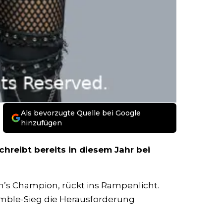
Als bevorzugte Quelle bei Google
hinzufügen
schreibt bereits in diesem Jahr bei
’s Champion, rückt ins Rampenlicht.
umble-Sieg die Herausforderung