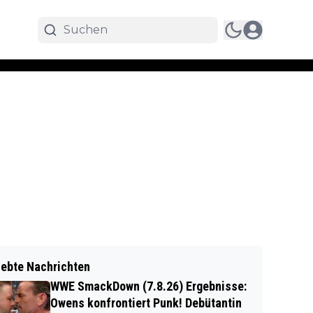
iebte Nachrichten
WWE SmackDown (7.8.26) Ergebnisse:
Owens konfrontiert Punk! Debütantin