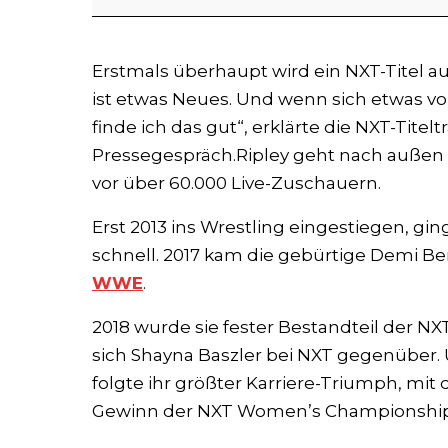
Erstmals überhaupt wird ein NXT-Titel a
ist etwas Neues. Und wenn sich etwas v
finde ich das gut“, erklärte die NXT-Titelt
Pressegespräch.Ripley geht nach außen 
vor über 60.000 Live-Zuschauern.
Erst 2013 ins Wrestling eingestiegen, ging
schnell. 2017 kam die gebürtige Demi Be
WWE
.
2018 wurde sie fester Bestandteil der NXT
sich Shayna Baszler bei NXT gegenübe
folgte ihr größter Karriere-Triumph, mi
Gewinn der NXT Women’s Championship