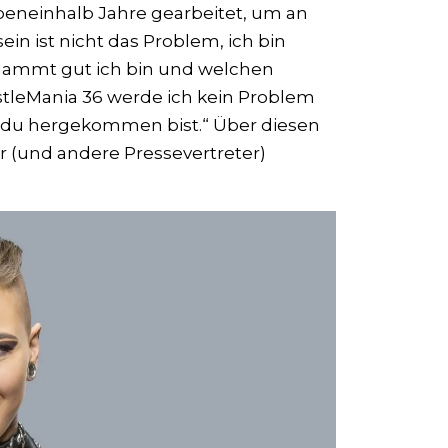
beneinhalb Jahre gearbeitet, um an
in ist nicht das Problem, ich bin
rdammt gut ich bin und welchen
stleMania 36 werde ich kein Problem
o du hergekommen bist.“ Über diesen
 (und andere Pressevertreter)