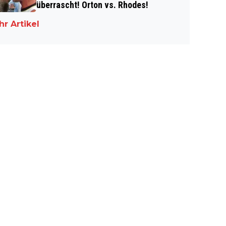
überrascht! Orton vs. Rhodes!
r Artikel