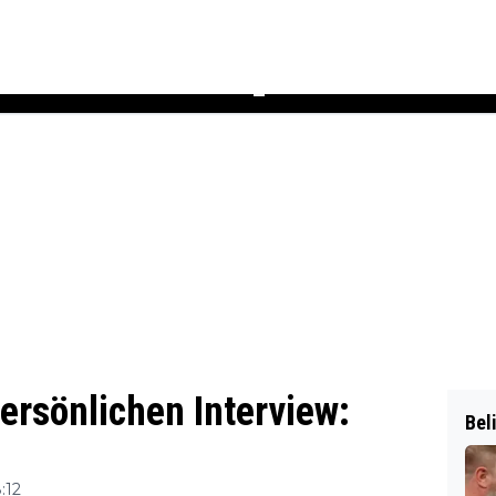
Podcast
Newsletter
Heft
▼
ersönlichen Interview:
Bel
:12